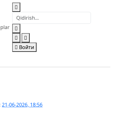
iplar
Войти
:
21-06-2026, 18:56