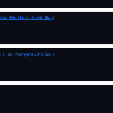
ilan (Hind kino, Uzbek tilida)
 Tilida) Premyera 2019 tas-ix