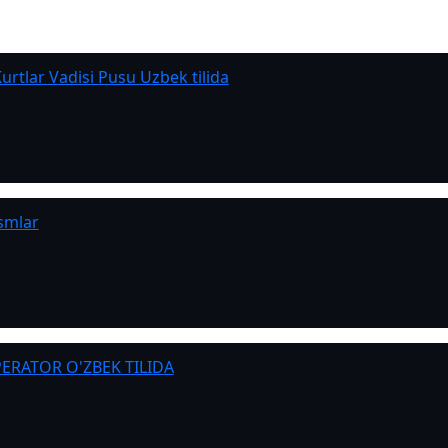
urtlar Vadisi Pusu Uzbek tilida
smlar
RATOR O'ZBEK TILIDA