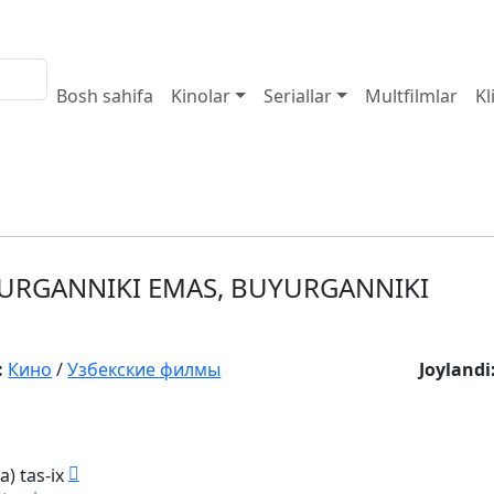
Bosh sahifa
Kinolar
Seriallar
Multfilmlar
Kl
URGANNIKI EMAS, BUYURGANNIKI
:
Кино
/
Узбекские филмы
Joylandi