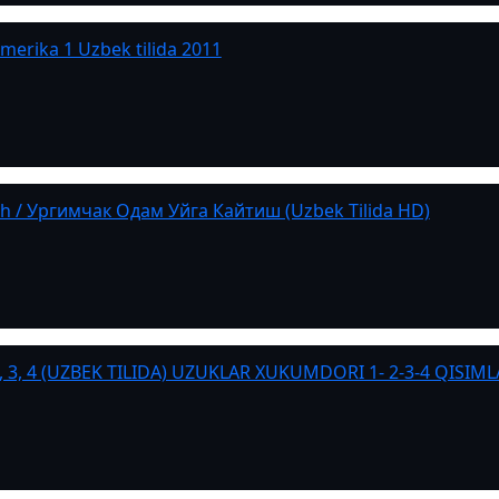
Amerika 1 Uzbek tilida 2011
 / Ургимчак Одам Уйга Кайтиш (Uzbek Tilida HD)
2 , 3, 4 (UZBEK TILIDA) UZUKLAR XUKUMDORI 1- 2-3-4 QISIML