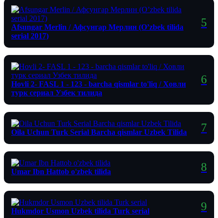
Afsungar Merlin / Афсунгар Мерлин (O’zbek tilida
serial 2017)
Hovli 2- FASL 1 - 123 - barcha qismlar to'liq / Ховли
турк сериал Узбек тилида
Oila Uchun Turk Serial Barcha qismlar Uzbek Tilida
Umar Ibn Hattob o'zbek tilida
Hukmdor Usmon Uzbek tilida Turk serial