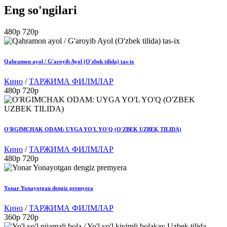
Eng so'ngilari
480p
720p
Qahramon ayol / G'aroyib Ayol (O'zbek tilida) tas-ix
Кино
/
ТАРЖИМА ФИЛМЛАР
480p
720p
O'RGIMCHAK ODAM: UYGA YO'L YO'Q (O'ZBEK UZBEK TILIDA)
Кино
/
ТАРЖИМА ФИЛМЛАР
480p
720p
Yonar Yonayotgan dengiz premyera
Кино
/
ТАРЖИМА ФИЛМЛАР
360p
720p