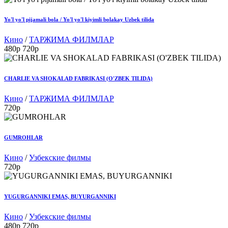
Yo'l yo'l pijamali bola / Yo'l yo'l kiyimli bolakay Uzbek tilida
Кино
/
ТАРЖИМА ФИЛМЛАР
480p
720p
CHARLIE VA SHOKALAD FABRIKASI (O'ZBEK TILIDA)
Кино
/
ТАРЖИМА ФИЛМЛАР
720p
GUMROHLAR
Кино
/
Узбекские филмы
720p
YUGURGANNIKI EMAS, BUYURGANNIKI
Кино
/
Узбекские филмы
480p
720p