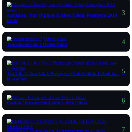
Akvamen / Suv O'g'loni (O'zbek Tilida) Premyera 2019
tas-ix
Transformerlar 3 Uzbek tilida
Jon Uik 1 / Jon Vik 1 Premyera O'zbek tilida Uzbek tas-
ix skachat
Pathan / Patxan Hind kino Uzbek Tilida
ВЕНОМ-2 | VENOM-2 (O'ZBEK TILIDA) 2021