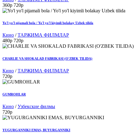
360p
720p
Yo'l yo'l pijamali bola / Yo'l yo'l kiyimli bolakay Uzbek tilida
Кино
/
ТАРЖИМА ФИЛМЛАР
480p
720p
CHARLIE VA SHOKALAD FABRIKASI (O'ZBEK TILIDA)
Кино
/
ТАРЖИМА ФИЛМЛАР
720p
GUMROHLAR
Кино
/
Узбекские филмы
720p
YUGURGANNIKI EMAS, BUYURGANNIKI