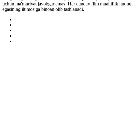
uchun ma'muriyat javobgar emas! Har qanday film mualliflik huquqi
egasining iltimosiga binoan olib tashlanadi.