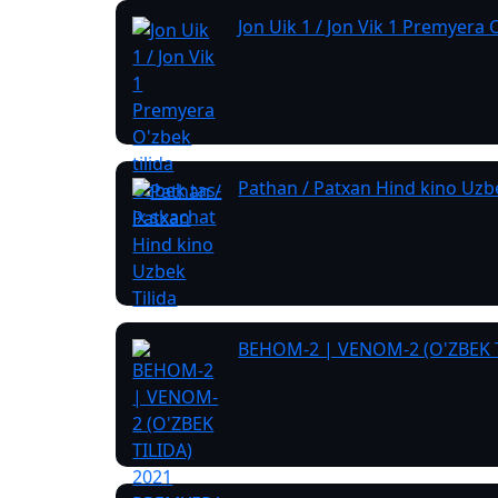
Jon Uik 1 / Jon Vik 1 Premyera 
Pathan / Patxan Hind kino Uzbe
ВЕНОМ-2 | VENOM-2 (O'ZBEK 