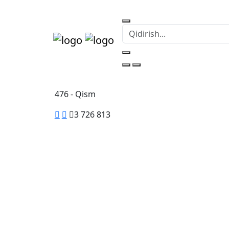
476 - Qism
3 726 813