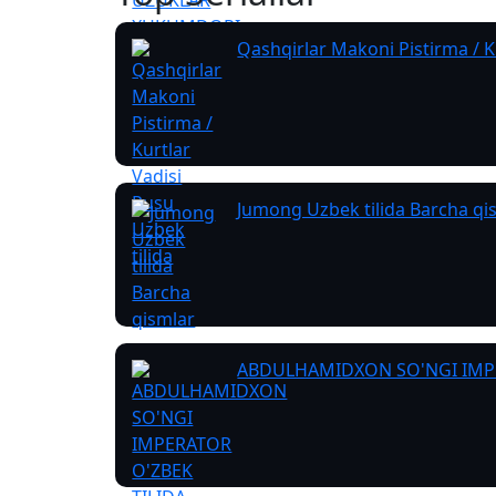
Qashqirlar Makoni Pistirma / K
Jumong Uzbek tilida Barcha qi
ABDULHAMIDXON SO'NGI IMPE