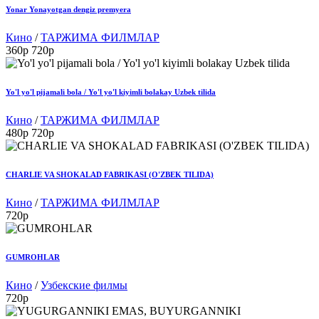
Yonar Yonayotgan dengiz premyera
Кино
/
ТАРЖИМА ФИЛМЛАР
360p
720p
Yo'l yo'l pijamali bola / Yo'l yo'l kiyimli bolakay Uzbek tilida
Кино
/
ТАРЖИМА ФИЛМЛАР
480p
720p
CHARLIE VA SHOKALAD FABRIKASI (O'ZBEK TILIDA)
Кино
/
ТАРЖИМА ФИЛМЛАР
720p
GUMROHLAR
Кино
/
Узбекские филмы
720p